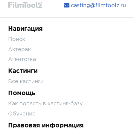
casting@filmtoolz.ru
Навигация
Поиск
Актерам
Агентства
Кастинги
Все кастинги
Помощь
Как попасть в кастинг-базу
Обучение
Правовая информация