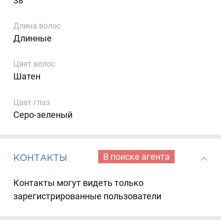
38
Длина волос
Длинные
Цвет волос
Шатен
Цвет глаз
Серо-зеленый
В поиске агента
КОНТАКТЫ
Контакты могут видеть только
зарегистрированные пользователи