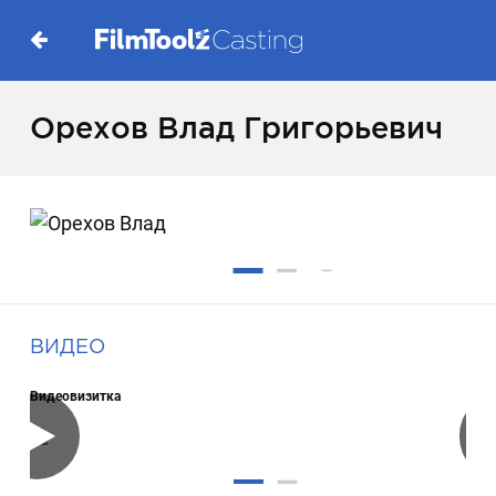
Орехов Влад Григорьевич
ВИДЕО
Видеовизитка