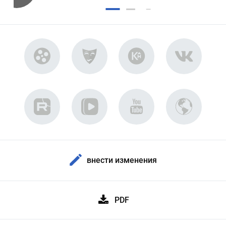
внести изменения
PDF