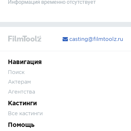
Информация временно отсутствует
casting@filmtoolz.ru
Навигация
Поиск
Актерам
Агентства
Кастинги
Все кастинги
Помощь