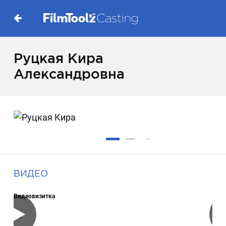
Руцкая Кира
Александровна
ВИДЕО
Видеовизитка