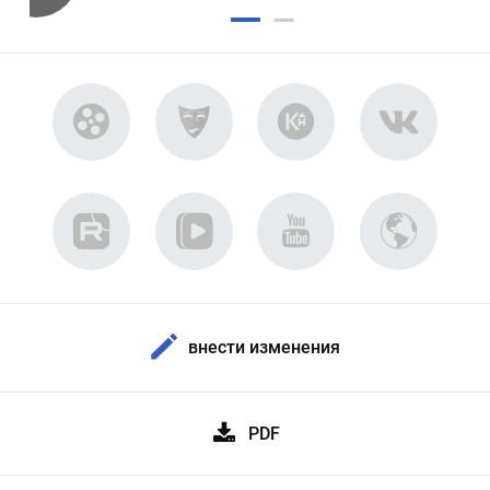
внести изменения
PDF