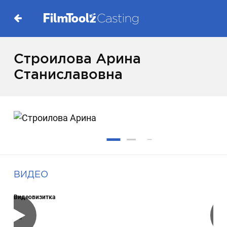
Строилова Арина
Станиславовна
ВИДЕО
Видеовизитка