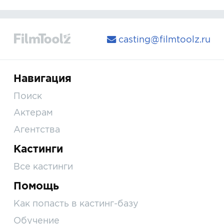
casting@filmtoolz.ru
Навигация
Поиск
Актерам
Агентства
Кастинги
Все кастинги
Помощь
Как попасть в кастинг-базу
Обучение