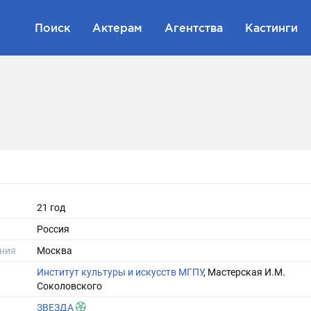
Поиск
Актерам
Агентства
Кастинги
21 год
Россия
ния
Москва
Институт культуры и искусств МГПУ
, Мастерская И.М.
Соколовского
ЗВЕЗДА