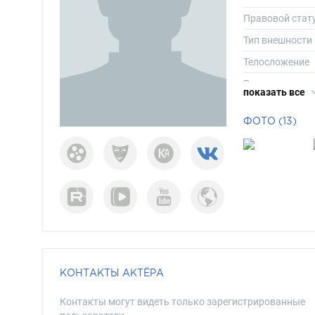
Правовой стат
Тип внешности
Телосложение
Рост
показать все
Вес
ФОТО (13)
Размер одежд
Размер обуви
Длина волос
Цвет волос
Цвет глаз
КОНТАКТЫ АКТЁРА
Контакты могут видеть только зарегистрированные