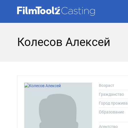
Колесов Алексей
Возраст
Гражданство
Город прожива
Образование
Агентство