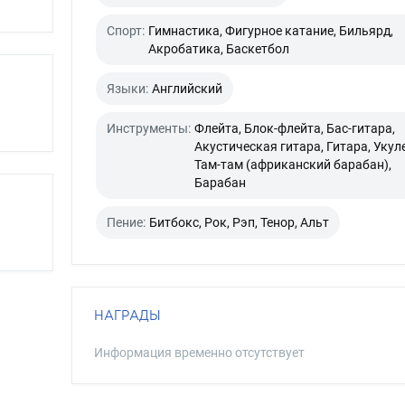
Спорт:
Гимнастика, Фигурное катание, Бильярд,
Акробатика, Баскетбол
Языки:
Английский
Инструменты:
Флейта, Блок-флейта, Бас-гитара,
Акустическая гитара, Гитара, Укул
Там-там (африканский барабан),
Барабан
Пение:
Битбокс, Рок, Рэп, Тенор, Альт
НАГРАДЫ
Информация временно отсутствует