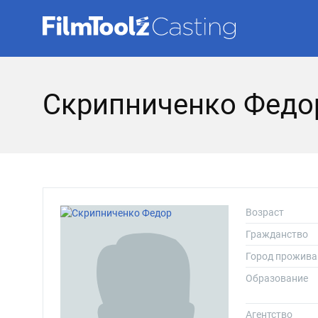
Скрипниченко Федо
Возраст
Гражданство
Город прожива
Образование
Агентство