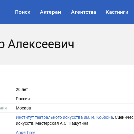
Поиск
Актерам
Агентства
Кастинги
р Алексеевич
20 лет
Россия
ния
Москва
Институт театрального искусства им. И. Кобзона
, Сценичес
искусств, Мастерская А.С. Пашутина
AngelTime