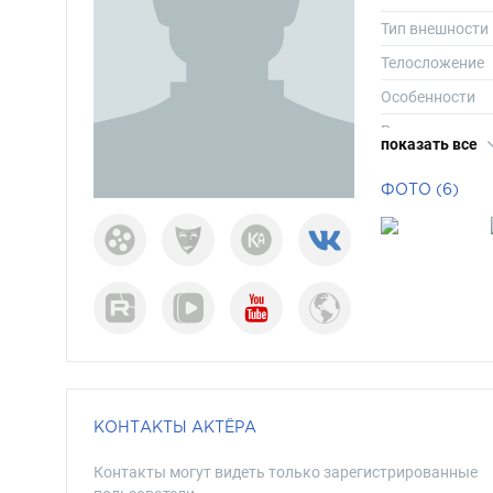
Тип внешности
Телосложение
Особенности
Рост
показать все
Вес
ФОТО (6)
Размер одежд
Размер обуви
Длина волос
Цвет волос
Цвет глаз
КОНТАКТЫ АКТЁРА
Контакты могут видеть только зарегистрированные