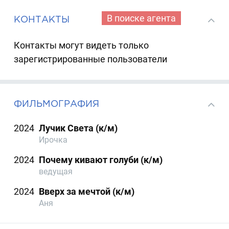
В поиске агента
КОНТАКТЫ
Контакты могут видеть только
зарегистрированные пользователи
ФИЛЬМОГРАФИЯ
2024
Лучик Света (к/м)
Ирочка
2024
Почему кивают голуби (к/м)
ведущая
2024
Вверх за мечтой (к/м)
Аня