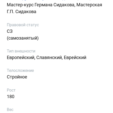
Мастер-курс Германа Сидакова, Мастерская
Г.П. Сидакова
Правовой статус
СЗ
(самозанятый)
Тип внешности
Европейский, Славянский, Еврейский
Телосложение
Стройное
Рост
180
Вес