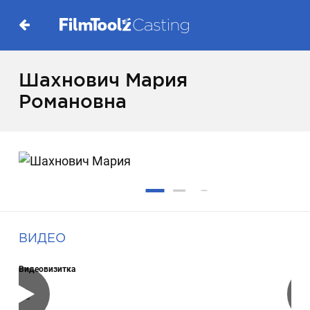
Шахнович Мария
Романовна
ВИДЕО
Видеовизитка