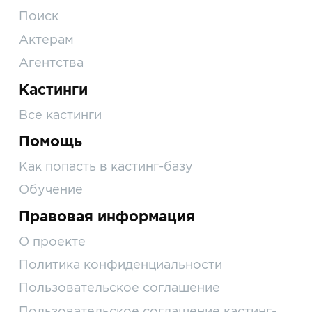
Поиск
Актерам
Агентства
Кастинги
Все кастинги
Помощь
Как попасть в кастинг-базу
Обучение
Правовая информация
О проекте
Политика конфиденциальности
Пользовательское соглашение
Пользовательское соглашение кастинг-