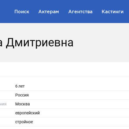
Поиск
Актерам
Агентства
Кастинги
а Дмитриевна
6 лет
Россия
ния
Москва
европейский
стройное