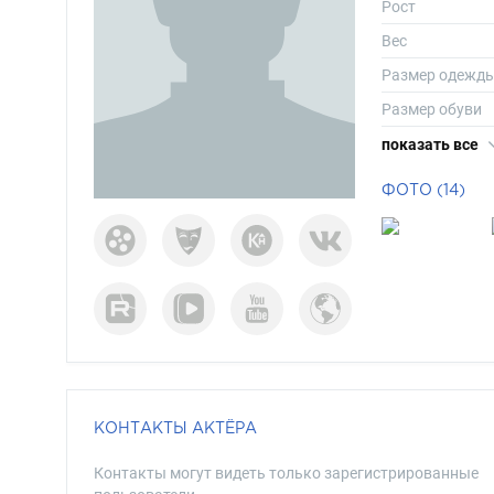
Рост
Вес
Размер одежд
Размер обуви
Длина волос
показать все
Цвет волос
ФОТО (14)
Цвет глаз
КОНТАКТЫ АКТЁРА
Контакты могут видеть только зарегистрированные