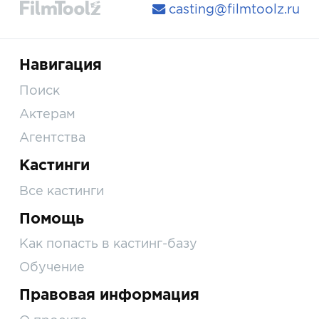
casting@filmtoolz.ru
Навигация
Поиск
Актерам
Агентства
Кастинги
Все кастинги
Помощь
Как попасть в кастинг-базу
Обучение
Правовая информация