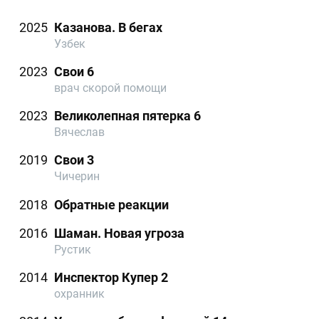
2025
Казанова. В бегах
Узбек
2023
Свои 6
врач скорой помощи
2023
Великолепная пятерка 6
Вячеслав
2019
Свои 3
Чичерин
2018
Обратные реакции
2016
Шаман. Новая угроза
Рустик
2014
Инспектор Купер 2
охранник