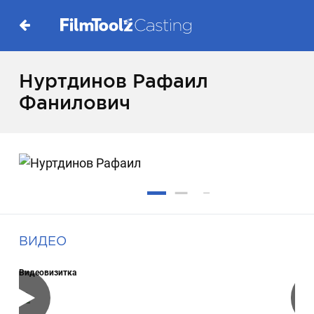
Нуртдинов Рафаил
Фанилович
ВИДЕО
Видеовизитка