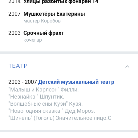
2014
Улицы разбитых фонарей 14
2007
Мушкетёры Екатерины
мастер Коробов
2003
Срочный фрахт
кочегар
ТЕАТР
2003 - 2007
Детский музыкальный театр
"Малыш и Карлсон" Филли.
"Незнайка " Шпунтик.
"Волшебные сны Кузи" Кузя.
"Новогодняя сказка " Дед Мороз.
"Шинель" (Гоголь) Значительное лицо.С