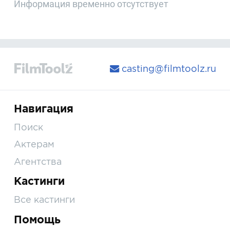
Информация временно отсутствует
casting@filmtoolz.ru
Навигация
Поиск
Актерам
Агентства
Кастинги
Все кастинги
Помощь