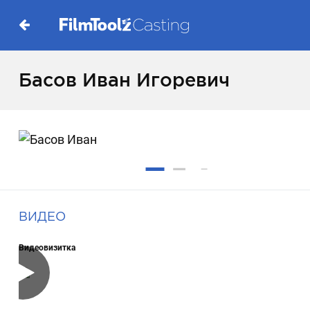
Басов Иван Игоревич
ВИДЕО
Видеовизитка