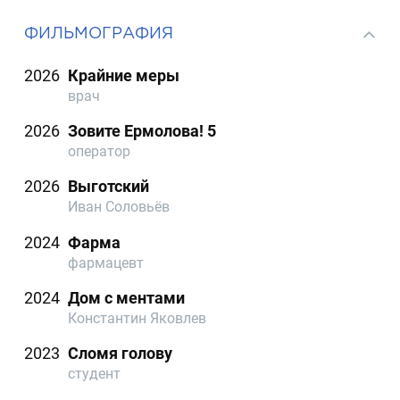
ФИЛЬМОГРАФИЯ
2026
Крайние меры
врач
2026
Зовите Ермолова! 5
оператор
2026
Выготский
Иван Соловьёв
2024
Фарма
фармацевт
2024
Дом с ментами
Константин Яковлев
2023
Сломя голову
студент