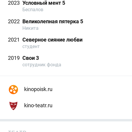
2023
Условный мент 5
Беспалов
2022
Великолепная пятерка 5
Никита
2021
Северное сияние любви
студент
2019
Свои 3
сотрудник фонда
kinopoisk.ru
kino-teatr.ru