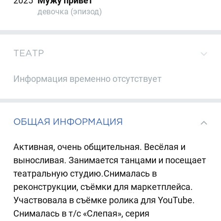
2025
Мужу привет
девочка (эпизод)
ТЕАТР
Информация временно отсутствует
ОБЩАЯ ИНФОРМАЦИЯ
Активная, очень общительная. Весёлая и
выносливая. Занимается танцами и посещает
театральную студию.Снималась в
реконструкции, съёмки для маркетплейса.
Участвовала в съёмке ролика для YouTube.
Снималась в т/с «Слепая», серия