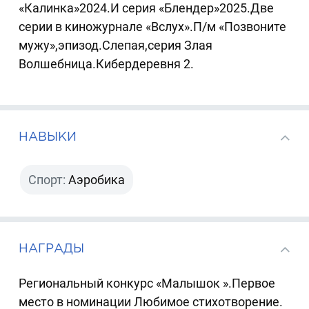
«Калинка»2024.И серия «Блендер»2025.Две
серии в киножурнале «Вслух».П/м «Позвоните
мужу»,эпизод.Слепая,серия Злая
Волшебница.Кибердеревня 2.
НАВЫКИ
Спорт:
Аэробика
НАГРАДЫ
Региональный конкурс «Малышок ».Первое
место в номинации Любимое стихотворение.