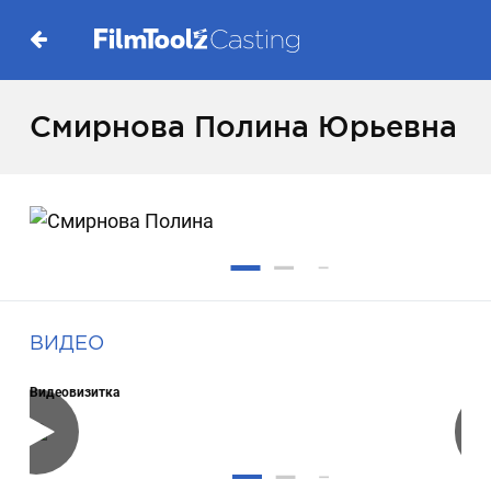
Смирнова Полина Юрьевна
ВИДЕО
Видеовизитка