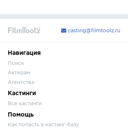
casting@filmtoolz.ru
Навигация
Поиск
Актерам
Агентства
Кастинги
Все кастинги
Помощь
Как попасть в кастинг-базу