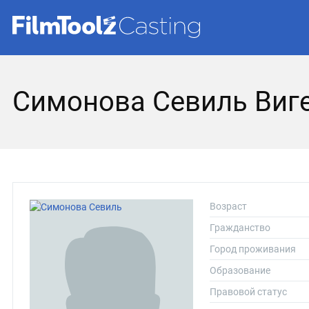
Симонова Севиль Виг
Возраст
Гражданство
Город проживания
Образование
Правовой статус