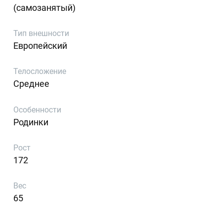
(самозанятый)
Тип внешности
Европейский
Телосложение
Среднее
Особенности
Родинки
Рост
172
Вес
65