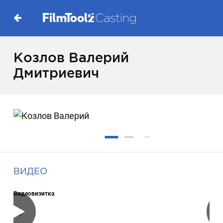
Козлов Валерий
Дмитриевич
ВИДЕО
Видеовизитка