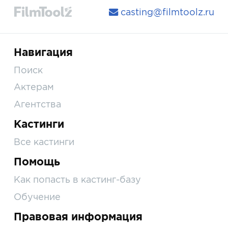
casting@filmtoolz.ru
Навигация
Поиск
Актерам
Агентства
Кастинги
Все кастинги
Помощь
Как попасть в кастинг-базу
Обучение
Правовая информация