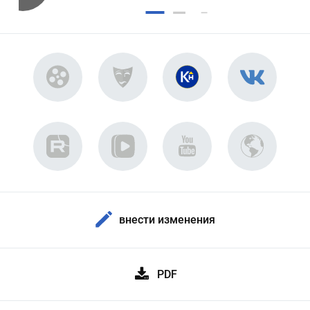
внести изменения
PDF