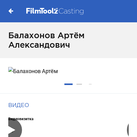
Балахонов Артём
Александович
ВИДЕО
Видеовизитка