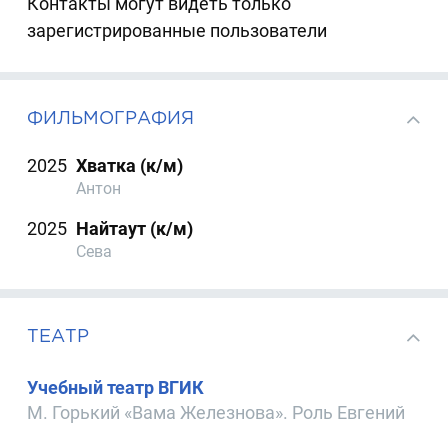
Контакты могут видеть только
зарегистрированные пользователи
ФИЛЬМОГРАФИЯ
2025
Хватка (к/м)
Антон
2025
Найтаут (к/м)
Сева
ТЕАТР
Учебный театр ВГИК
М. Горький «Вама Железнова». Роль Евгений