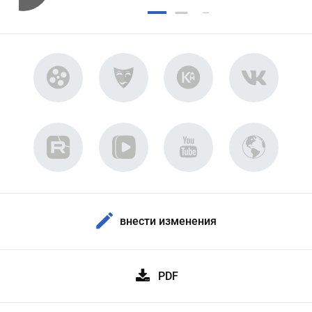
внести изменения
PDF