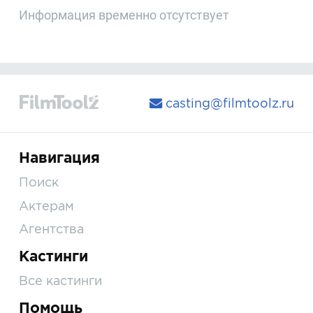
Информация временно отсутствует
casting@filmtoolz.ru
Навигация
Поиск
Актерам
Агентства
Кастинги
Все кастинги
Помощь