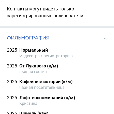
Контакты могут видеть только
зарегистрированные пользователи
ФИЛЬМОГРАФИЯ
2025
Нормальный
медсестра / регистраторша
2025
От Лукавого (к/м)
пьяная гостья
2025
Кофейные истории (к/м)
чваная посетительница
2025
Лофт воспоминаний (к/м)
Кристина
2025
Шинель (к/м)