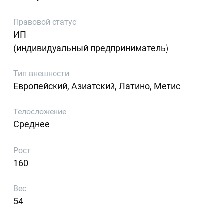
Правовой статус
ИП
(индивидуальный предприниматель)
Тип внешности
Европейский, Азиатский, Латино, Метис
Телосложение
Среднее
Рост
160
Вес
54