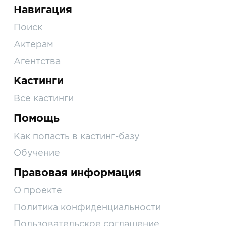
Навигация
Поиск
Актерам
Агентства
Кастинги
Все кастинги
Помощь
Как попасть в кастинг-базу
Обучение
Правовая информация
О проекте
Политика конфиденциальности
Пользовательское соглашение