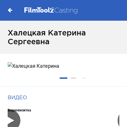
Халецкая Катерина
Сергеевна
ВИДЕО
Видеовизитка