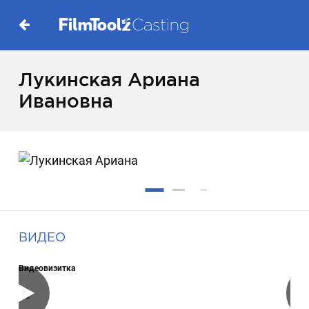
Лукинская Ариана
Ивановна
ВИДЕО
Видеовизитка