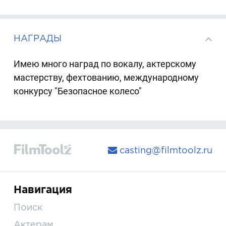
НАГРАДЫ
Имею много наград по вокалу, актерскому
мастерству, фехтованию, международному
конкурсу "Безопасное колесо"
casting@filmtoolz.ru
Навигация
Поиск
Актерам