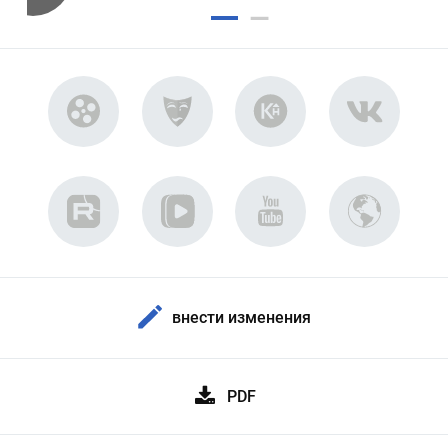
внести изменения
PDF