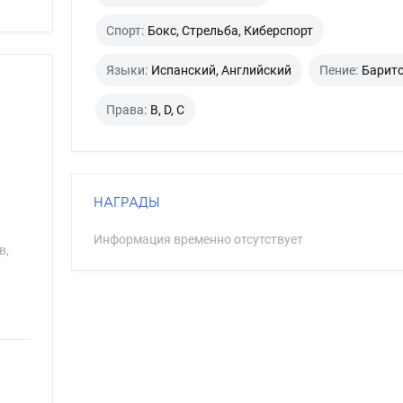
Спорт:
Бокс, Стрельба, Киберспорт
Языки:
Испанский, Английский
Пение:
Барит
Права:
B, D, C
НАГРАДЫ
Информация временно отсутствует
в,