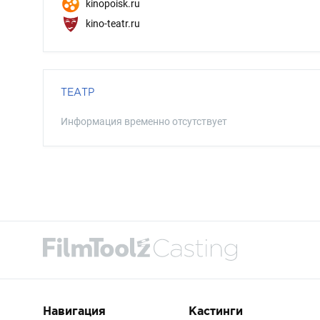
kinopoisk.ru
kino-teatr.ru
ТЕАТР
Информация временно отсутствует
Навигация
Кастинги