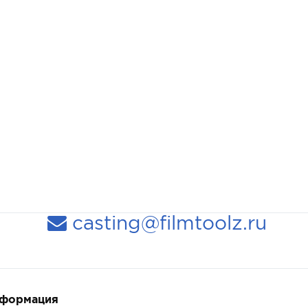
casting@filmtoolz.ru
нформация