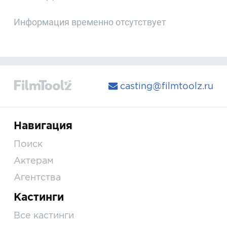
Информация временно отсутствует
casting@filmtoolz.ru
Навигация
Поиск
Актерам
Агентства
Кастинги
Все кастинги