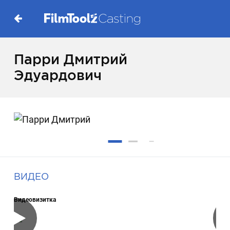
Парри Дмитрий
Эдуардович
ВИДЕО
Видеовизитка