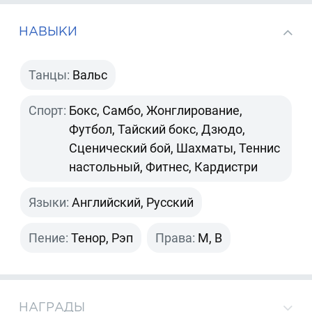
НАВЫКИ
Танцы:
Вальс
Спорт:
Бокс, Самбо, Жонглирование,
Футбол, Тайский бокс, Дзюдо,
Сценический бой, Шахматы, Теннис
настольный, Фитнес, Кардистри
Языки:
Английский, Русский
Пение:
Тенор, Рэп
Права:
M, B
НАГРАДЫ