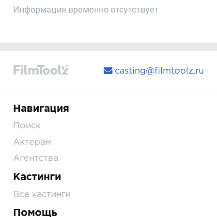
Информация временно отсутствует
casting@filmtoolz.ru
Навигация
Поиск
Актерам
Агентства
Кастинги
Все кастинги
Помощь