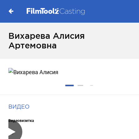
Вихарева Алисия
Артемовна
ВИДЕО
Видеовизитка