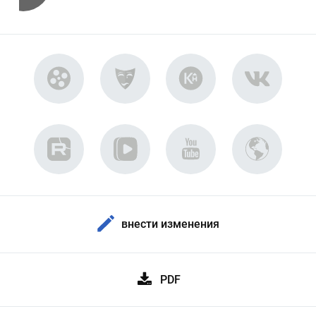
внести изменения
PDF