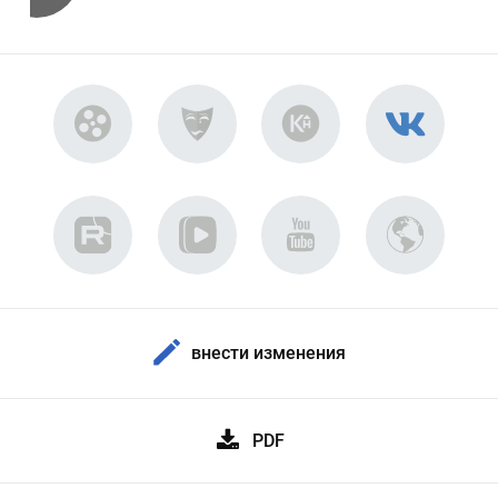
внести изменения
PDF