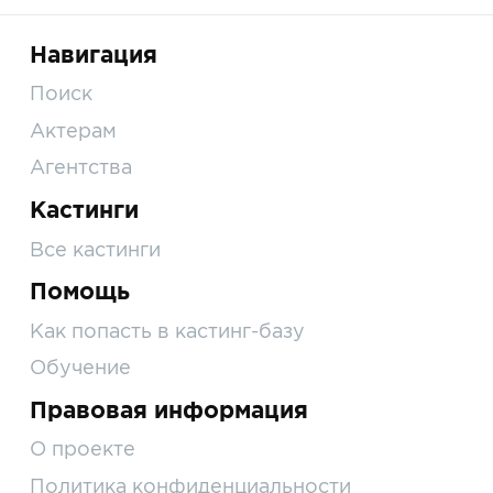
Навигация
Поиск
Актерам
Агентства
Кастинги
Все кастинги
Помощь
Как попасть в кастинг-базу
Обучение
Правовая информация
О проекте
Политика конфиденциальности