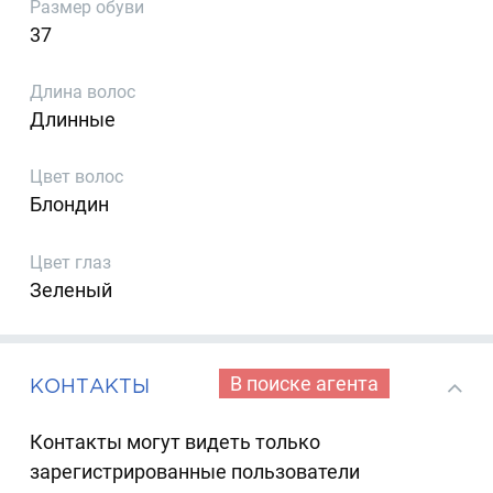
Размер обуви
37
Длина волос
Длинные
Цвет волос
Блондин
Цвет глаз
Зеленый
В поиске агента
КОНТАКТЫ
Контакты могут видеть только
зарегистрированные пользователи