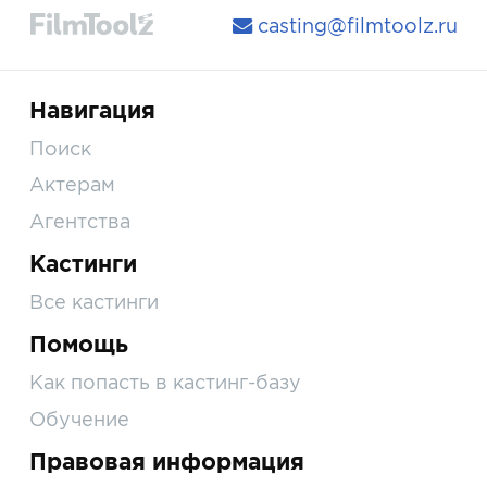
casting@filmtoolz.ru
Навигация
Поиск
Актерам
Агентства
Кастинги
Все кастинги
Помощь
Как попасть в кастинг-базу
Обучение
Правовая информация