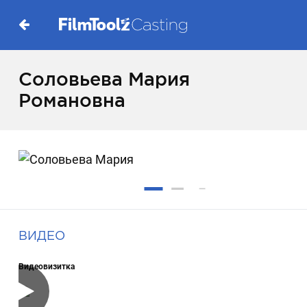
Соловьева Мария
Романовна
ВИДЕО
Видеовизитка