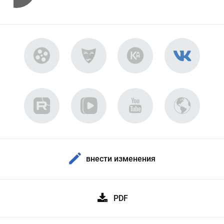
внести изменения
PDF