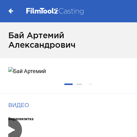
Бай Артемий
Александрович
ВИДЕО
Видеовизитка