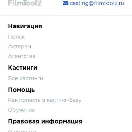
casting@filmtoolz.ru
Навигация
Поиск
Актерам
Агентства
Кастинги
Все кастинги
Помощь
Как попасть в кастинг-базу
Обучение
Правовая информация
О проекте