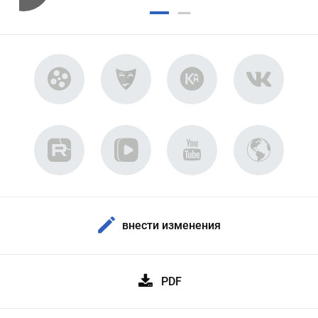
внести изменения
PDF