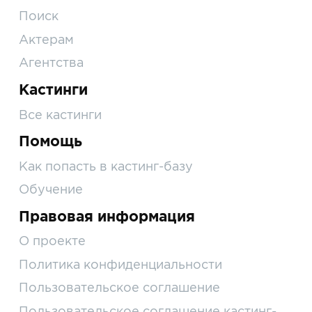
Поиск
Актерам
Агентства
Кастинги
Все кастинги
Помощь
Как попасть в кастинг-базу
Обучение
Правовая информация
О проекте
Политика конфиденциальности
Пользовательское соглашение
Пользовательское соглашение кастинг-