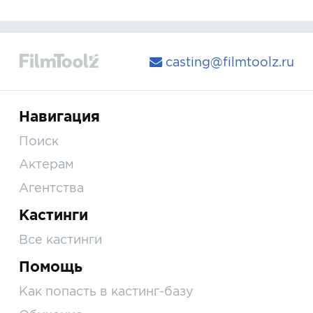
casting@filmtoolz.ru
Навигация
Поиск
Актерам
Агентства
Кастинги
Все кастинги
Помощь
Как попасть в кастинг-базу