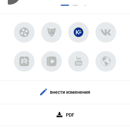
внести изменения
PDF