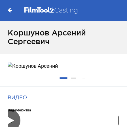
Коршунов Арсений
Сергеевич
ВИДЕО
Видеовизитка