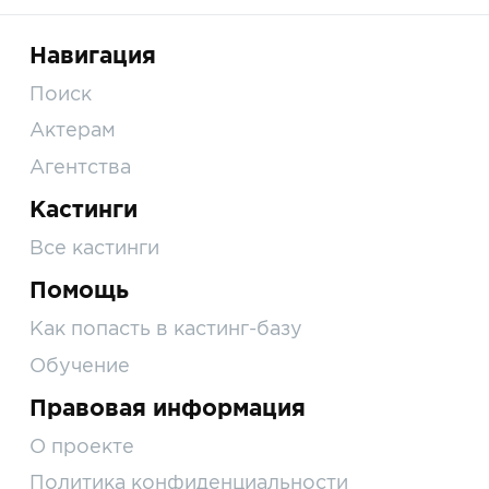
Навигация
Поиск
Актерам
Агентства
Кастинги
Все кастинги
Помощь
Как попасть в кастинг-базу
Обучение
Правовая информация
О проекте
Политика конфиденциальности