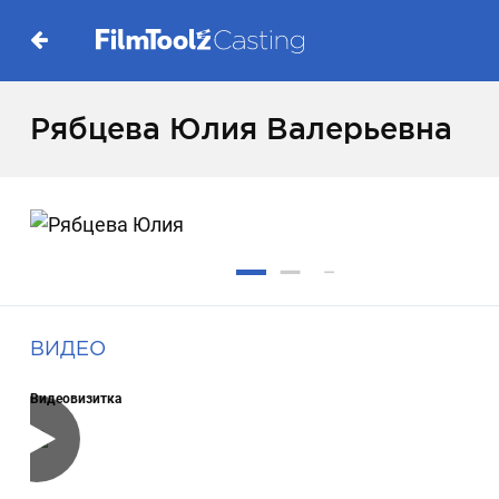
Рябцева Юлия Валерьевна
ВИДЕО
Видеовизитка