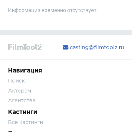
Информация временно отсутствует
casting@filmtoolz.ru
Навигация
Поиск
Актерам
Агентства
Кастинги
Все кастинги