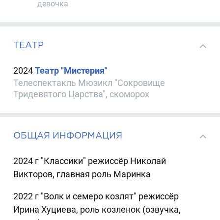
девочка
ТЕАТР
2024
Театр "Мистерия"
Телеспектакль Мюзикл "Сокровище
Тридевятого Царства", скоморох
ОБЩАЯ ИНФОРМАЦИЯ
2024 г "Классики" режиссёр Николай
Викторов, главная роль Маринка
2022 г "Волк и семеро козлят" режиссёр
Ирина Хуциева, роль козленок (озвучка,