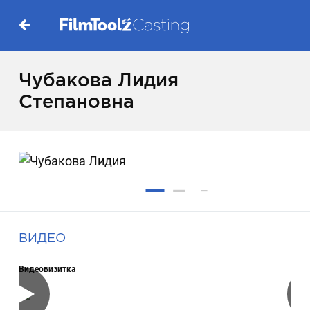
Чубакова Лидия
Степановна
ВИДЕО
Видеовизитка