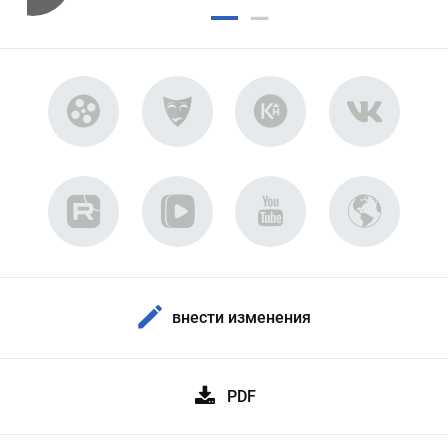
внести изменения
PDF