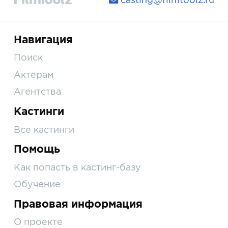
Навигация
Поиск
Актерам
Агентства
Кастинги
Все кастинги
Помощь
Как попасть в кастинг-базу
Обучение
Правовая информация
О проекте