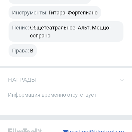
Инструменты:
Гитара, Фортепиано
Пение:
Общетеатральное, Альт, Меццо-
сопрано
Права:
B
НАГРАДЫ
Информация временно отсутствует
casting@filmtoolz.ru