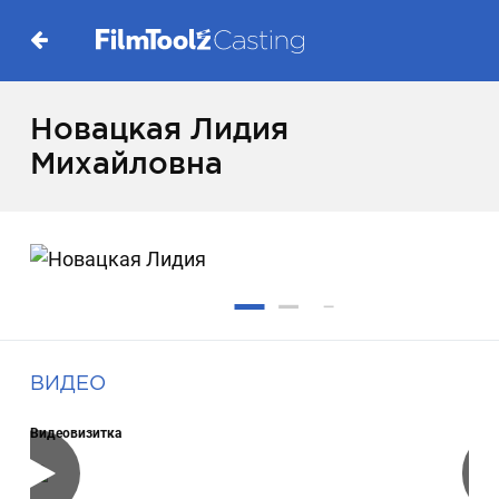
Новацкая Лидия
Михайловна
ВИДЕО
Видеовизитка