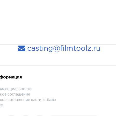
casting@filmtoolz.ru
нформация
фиденциальности
кое соглашение
кое соглашение кастинг-базы
ie