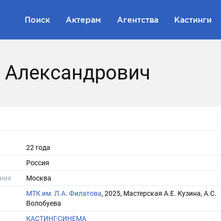
Поиск
Актерам
Агентства
Кастинги
 Александрович
22 года
Россия
ния
Москва
МТК им. Л.А. Филатова
, 2025, Мастерская А.Е. Кузина, А.С.
Волобуева
КАСТИНГ-СИНЕМА