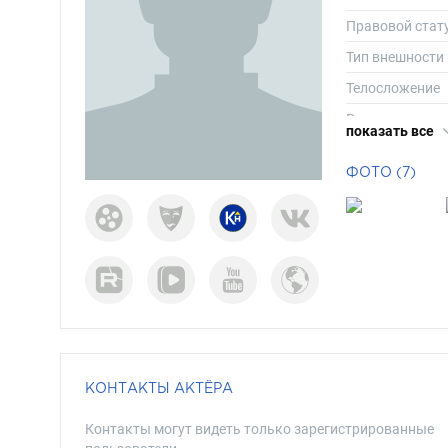
Правовой стат
Тип внешности
Телосложение
Рост
показать все
Вес
ФОТО (7)
Размер одежд
Размер обуви
Длина волос
Цвет волос
Цвет глаз
КОНТАКТЫ АКТЁРА
Контакты могут видеть только зарегистрированные