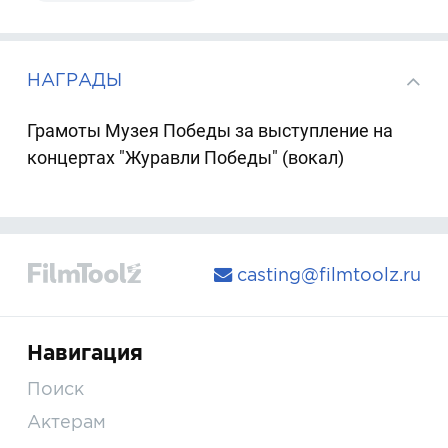
НАГРАДЫ
Грамоты Музея Победы за выступление на
концертах "Журавли Победы" (вокал)
casting@filmtoolz.ru
Навигация
Поиск
Актерам