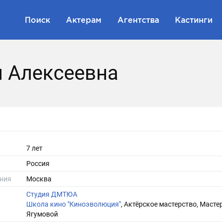
Поиск
Актерам
Агентства
Кастинги
я Алексеевна
7 лет
Россия
ния
Москва
Студия ДМТЮА
Школа кино "Киноэволюция"
, Актёрское мастерство, Масте
Ягумовой