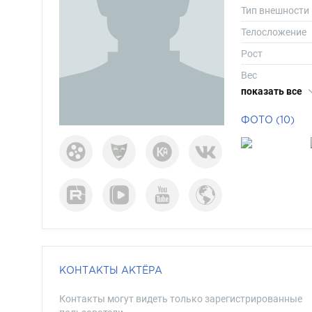
Тип внешности
Телосложение
Рост
Вес
показать все
Размер одежд
Размер обуви
ФОТО (10)
Длина волос
Цвет волос
Цвет глаз
КОНТАКТЫ АКТЁРА
Контакты могут видеть только зарегистрированные