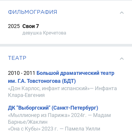
ФИЛЬМОГРАФИЯ
2025
Свои 7
девушка Кречетова
ТЕАТР
2010 - 2011
Большой драматический театр
им. Г.А. Товстоногова (БДТ)
«Дон Карлос, инфант испанский»— Инфанта
Клара-Евгения
ДК "Выборгский" (Санкт-Петербург)
«Мыллионер из Парижа» 2024г. — Мадам
Барнье/Жаклин
«Она с Кубы» 2023 г. — Памела Уилли