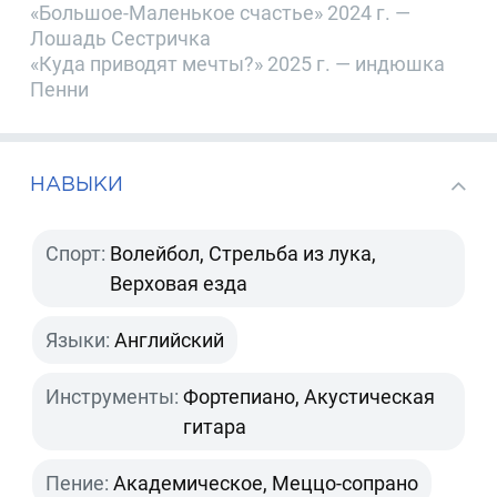
«Большое-Маленькое счастье» 2024 г. —
Лошадь Сестричка
«Куда приводят мечты?» 2025 г. — индюшка
Пенни
НАВЫКИ
Спорт:
Волейбол, Стрельба из лука,
Верховая езда
Языки:
Английский
Инструменты:
Фортепиано, Акустическая
гитара
Пение:
Академическое, Меццо-сопрано