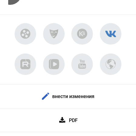
внести изменения
PDF