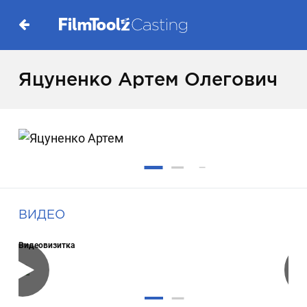
Яцуненко Артем Олегович
ВИДЕО
Видеовизитка