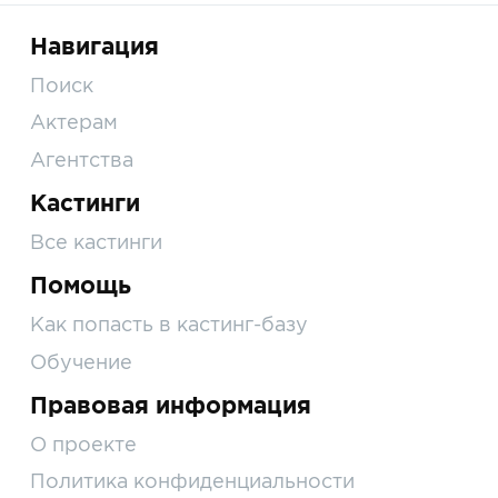
Навигация
Поиск
Актерам
Агентства
Кастинги
Все кастинги
Помощь
Как попасть в кастинг-базу
Обучение
Правовая информация
О проекте
Политика конфиденциальности