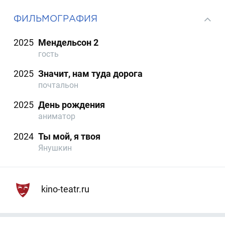
ФИЛЬМОГРАФИЯ
2025
Мендельсон 2
гость
2025
Значит, нам туда дорога
почтальон
2025
День рождения
аниматор
2024
Ты мой, я твоя
Янушкин
kino-teatr.ru