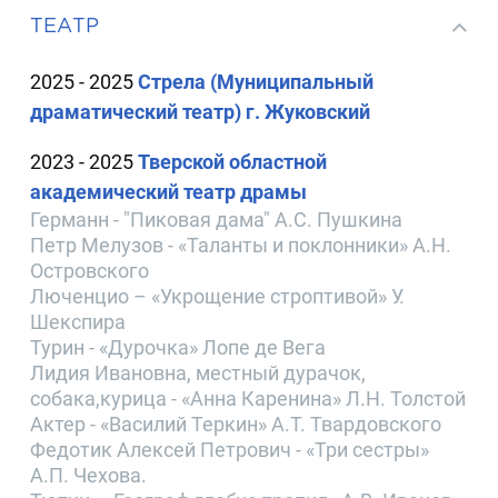
ТЕАТР
2025 - 2025
Стрела (Муниципальный
драматический театр) г. Жуковский
2023 - 2025
Тверской областной
академический театр драмы
Германн - "Пиковая дама" А.С. Пушкина
Петр Мелузов - «Таланты и поклонники» А.Н.
Островского
Люченцио – «Укрощение строптивой» У.
Шекспира
Турин - «Дурочка» Лопе де Вега
Лидия Ивановна, местный дурачок,
собака,курица - «Анна Каренина» Л.Н. Толстой
Актер - «Василий Теркин» А.Т. Твардовского
Федотик Алексей Петрович - «Три сестры»
А.П. Чехова.