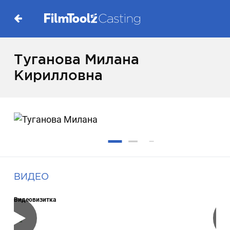
Туганова Милана
Кирилловна
ВИДЕО
Видеовизитка