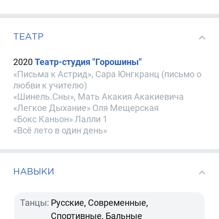
ТЕАТР
2020
Театр-студия "Горошины"
«Письма к Астрид», Сара Юнгкранц (письмо о
любви к учителю)
«Шинель.Сны», Мать Акакия Акакиевича
«Легкое Дыхание» Оля Мещерская
«Бокс Каньон» Лалли 1
«Всё лето в один день»
НАВЫКИ
Танцы:
Русские, Современные,
Спортивные, Бальные