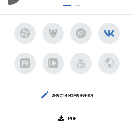
внести изменения
PDF