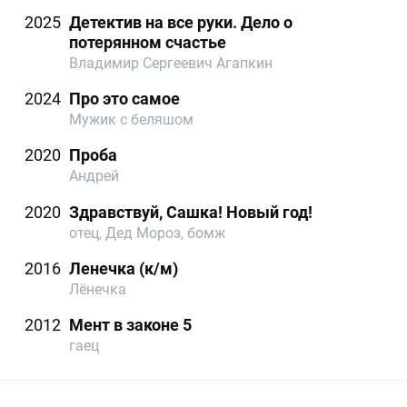
2025
Детектив на все руки. Дело о
потерянном счастье
Владимир Сергеевич Агапкин
2024
Про это самое
Мужик с беляшом
2020
Проба
Андрей
2020
Здравствуй, Сашка! Новый год!
отец, Дед Мороз, бомж
2016
Ленечка (к/м)
Лёнечка
2012
Мент в законе 5
гаец