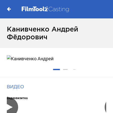
Канивченко Андрей
Фёдорович
ВИДЕО
Видеовизитка