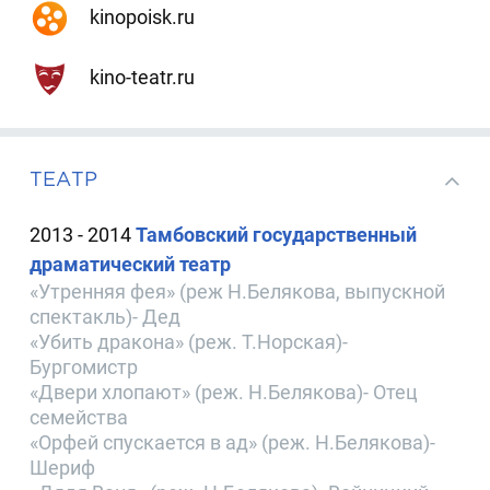
kinopoisk.ru
kino-teatr.ru
ТЕАТР
2013 - 2014
Тамбовский государственный
драматический театр
«Утренняя фея» (реж Н.Белякова, выпускной
спектакль)- Дед
«Убить дракона» (реж. Т.Норская)-
Бургомистр
«Двери хлопают» (реж. Н.Белякова)- Отец
семейства
«Орфей спускается в ад» (реж. Н.Белякова)-
Шериф