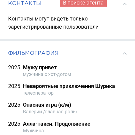
В поиске агента
КОНТАКТЫ
Контакты могут видеть только
зарегистрированные пользователи
ФИЛЬМОГРАФИЯ
2025
Мужу привет
мужчина с хот-догом
2025
Невероятные приключения Шурика
телеоператор
2025
Опасная игра (к/м)
Валерий /главная роль/
2025
Алла-такси. Продолжение
Мужчина