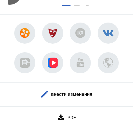
внести изменения
PDF