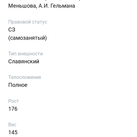
Меньшова, А.И. Гельмана
Правовой статус
СЗ
(самозанятый)
Тип внешности
Славянский
Телосложение
Полное
Рост
176
Вес
145