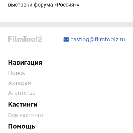
выставки-форума «Россия»»
casting@filmtoolz.ru
Навигация
Поиск
Актерам
Агентства
Кастинги
Все кастинги
Помощь