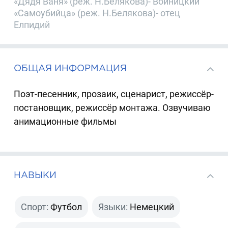
«Дядя Ваня» (реж. Н.Белякова)- Войницкий
«Самоубийца» (реж. Н.Белякова)- отец
Елпидий
ОБЩАЯ ИНФОРМАЦИЯ
Поэт-песенник, прозаик, сценарист, режиссёр-
постановщик, режиссёр монтажа. Озвучиваю
анимационные фильмы
НАВЫКИ
Спорт:
Футбол
Языки:
Немецкий