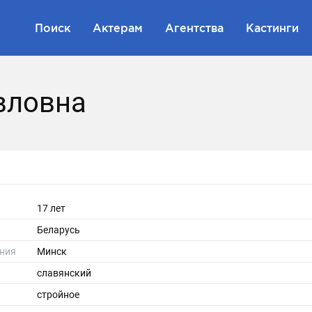
Поиск
Актерам
Агентства
Кастинги
вловна
17 лет
Беларусь
ния
Минск
славянский
стройное