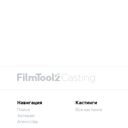
Навигация
Кастинги
Поиск
Все кастинги
Актерам
Агентства