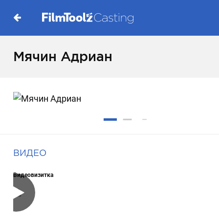
Мячин Адриан
ВИДЕО
Видеовизитка