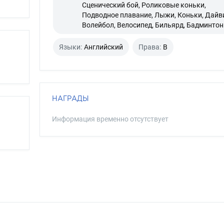
Сценический бой, Роликовые коньки,
Подводное плавание, Лыжи, Коньки, Дайви
Волейбол, Велосипед, Бильярд, Бадминтон
Языки:
Английский
Права:
B
НАГРАДЫ
Информация временно отсутствует