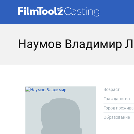
Наумов Владимир Л
Возраст
Гражданство
Город прожива
Образование