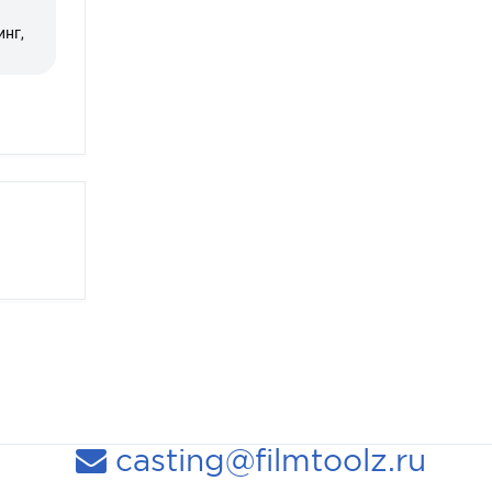
нг,
casting@filmtoolz.ru