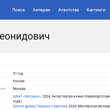
Поиск
Актерам
Агентства
Кастинги
еонидович
51 год
Россия
ния
Москва
ШКиТ «Матрица»
, 2024, Актер театра и кино (переподготовк
года)
Школа драмы Германа Сидакова
, 2024, Мастерская молод