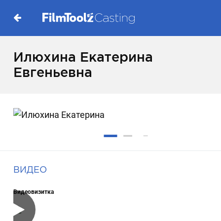
Илюхина Екатерина
Евгеньевна
ВИДЕО
Видеовизитка