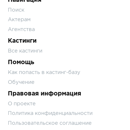
Поиск
Актерам
Агентства
Кастинги
Все кастинги
Помощь
Как попасть в кастинг-базу
Обучение
Правовая информация
О проекте
Политика конфиденциальности
Пользовательское соглашение