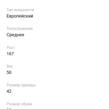
Тип внешности
Европейский
Телосложение
Среднее
Рост
167
Вес
50
Размер одежды
42
Размер обуви