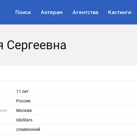
Поиск
Актерам
Агентства
Кастинги
я Сергеевна
11 лет
Россия
ния
Москва
IdaStars
славянский