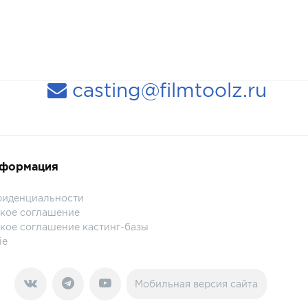
casting@filmtoolz.ru
нформация
фиденциальности
кое соглашение
кое соглашение кастинг-базы
ie
Мобильная версия сайта