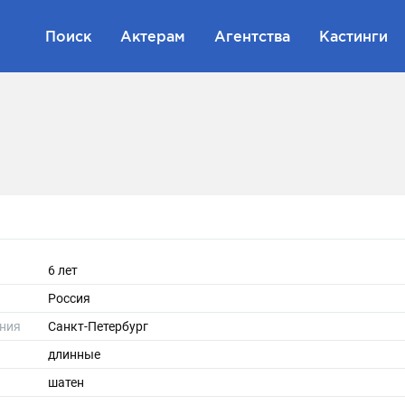
Поиск
Актерам
Агентства
Кастинги
6 лет
Россия
ния
Санкт-Петербург
длинные
шатен