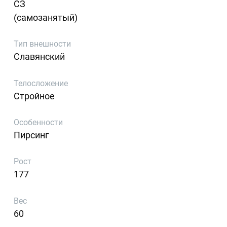
СЗ
(самозанятый)
Тип внешности
Славянский
Телосложение
Стройное
Особенности
Пирсинг
Рост
177
Вес
60