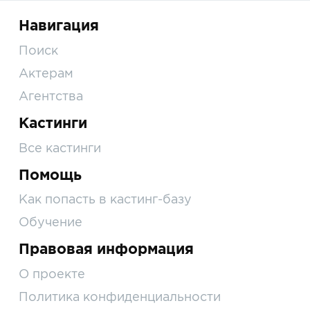
Навигация
Поиск
Актерам
Агентства
Кастинги
Все кастинги
Помощь
Как попасть в кастинг-базу
Обучение
Правовая информация
О проекте
Политика конфиденциальности