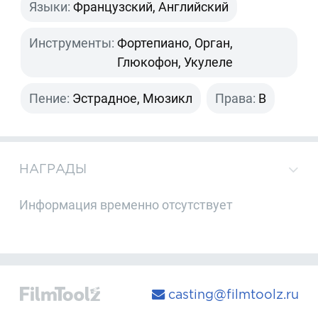
Языки:
Французский, Английский
Инструменты:
Фортепиано, Орган,
Глюкофон, Укулеле
Пение:
Эстрадное, Мюзикл
Права:
B
НАГРАДЫ
Информация временно отсутствует
casting@filmtoolz.ru