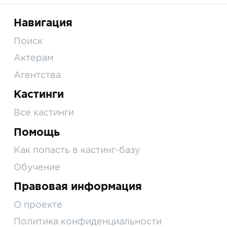
Навигация
Поиск
Актерам
Агентства
Кастинги
Все кастинги
Помощь
Как попасть в кастинг-базу
Обучение
Правовая информация
О проекте
Политика конфиденциальности