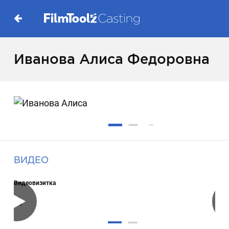
Иванова Алиса Федоровна
ВИДЕО
Видеовизитка