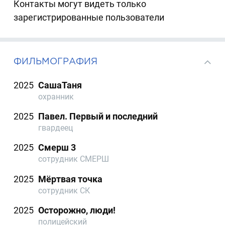
Контакты могут видеть только
зарегистрированные пользователи
ФИЛЬМОГРАФИЯ
2025
СашаТаня
охранник
2025
Павел. Первый и последний
гвардеец
2025
Смерш 3
сотрудник СМЕРШ
2025
Мёртвая точка
сотрудник СК
2025
Осторожно, люди!
полицейский