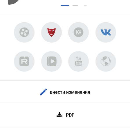
внести изменения
PDF