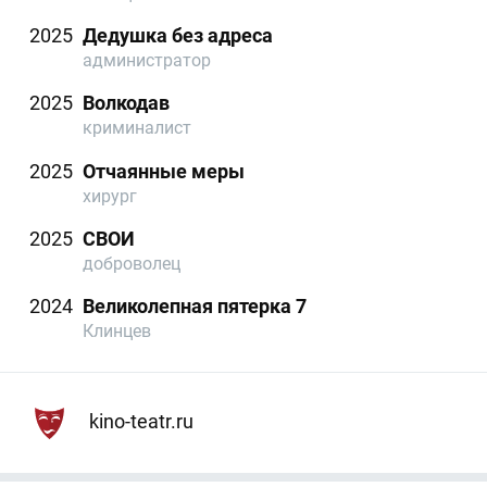
2025
Дедушка без адреса
администратор
2025
Волкодав
криминалист
2025
Отчаянные меры
хирург
2025
СВОИ
доброволец
2024
Великолепная пятерка 7
Клинцев
kino-teatr.ru