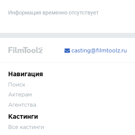
Информация временно отсутствует
casting@filmtoolz.ru
Навигация
Поиск
Актерам
Агентства
Кастинги
Все кастинги