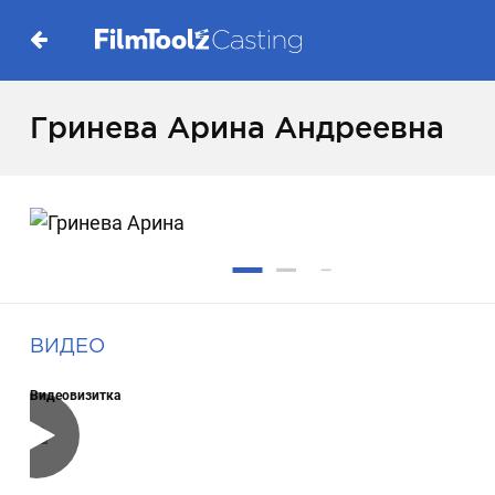
Гринева Арина Андреевна
ВИДЕО
Видеовизитка