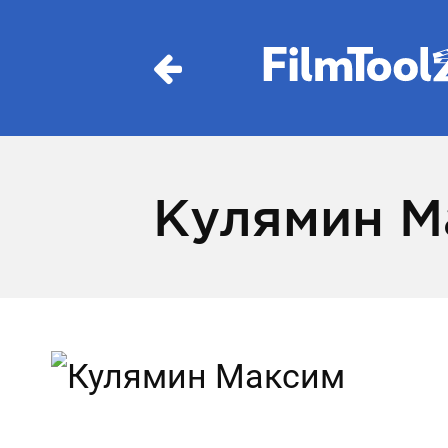
Кулямин М