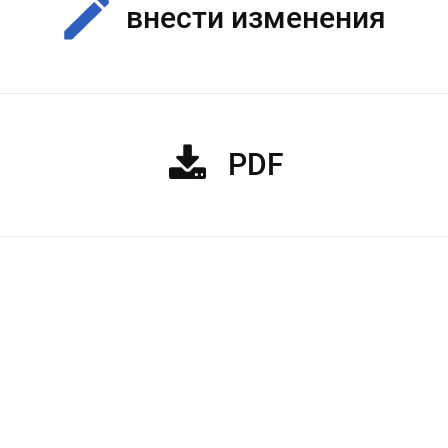
внести изменения
PDF