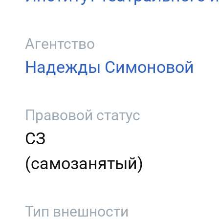
Агентство
Надежды Симоновой
Правовой статус
СЗ
(самозанятый)
Тип внешности