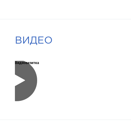
ВИДЕО
Видеовизитка