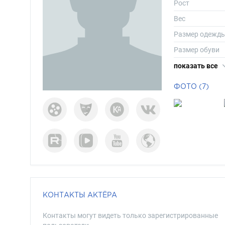
Рост
Вес
Размер одежд
Размер обуви
Длина волос
показать все
Цвет волос
ФОТО (7)
Цвет глаз
КОНТАКТЫ АКТЁРА
Контакты могут видеть только зарегистрированные