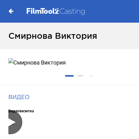
Смирнова Виктория
ВИДЕО
Видеовизитка