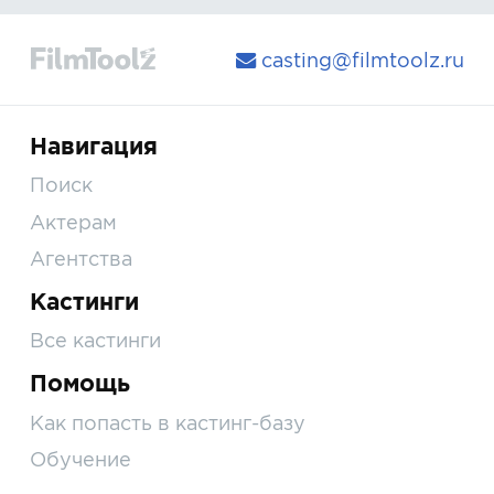
casting@filmtoolz.ru
Навигация
Поиск
Актерам
Агентства
Кастинги
Все кастинги
Помощь
Как попасть в кастинг-базу
Обучение