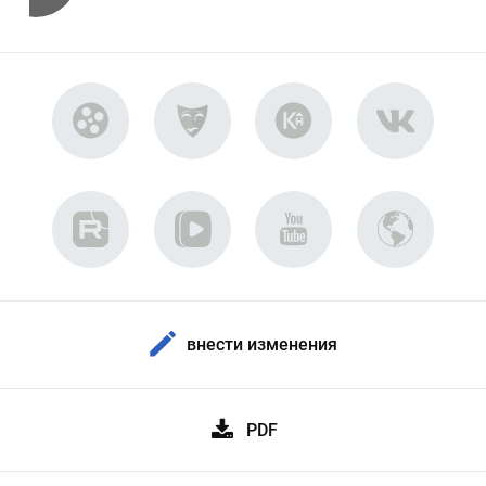
внести изменения
PDF