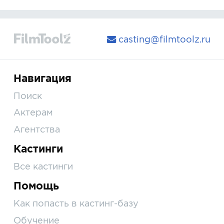
casting@filmtoolz.ru
Навигация
Поиск
Актерам
Агентства
Кастинги
Все кастинги
Помощь
Как попасть в кастинг-базу
Обучение