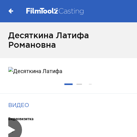
Десяткина Латифа
Романовна
ВИДЕО
Видеовизитка