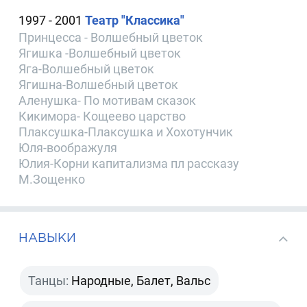
1997 - 2001
Театр "Классика"
Принцесса - Волшебный цветок
Ягишка -Волшебный цветок
Яга-Волшебный цветок
Ягишна-Волшебный цветок
Аленушка- По мотивам сказок
Кикимора- Кощеево царство
Плаксушка-Плаксушка и Хохотунчик
Юля-воображуля
Юлия-Корни капитализма пл рассказу
М.Зощенко
НАВЫКИ
Танцы:
Народные, Балет, Вальс