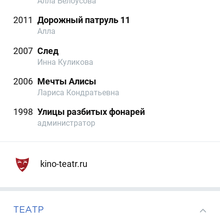
Алла Белоусова
2011
Дорожный патруль 11
Алла
2007
След
Инна Куликова
2006
Мечты Алисы
Лариса Кондратьевна
1998
Улицы разбитых фонарей
администратор
kino-teatr.ru
ТЕАТР