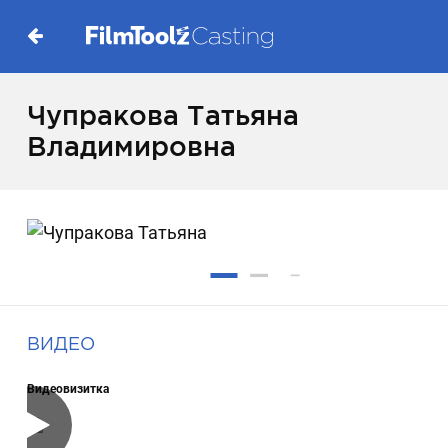
Чупракова Татьяна
Владимировна
ВИДЕО
Видеовизитка