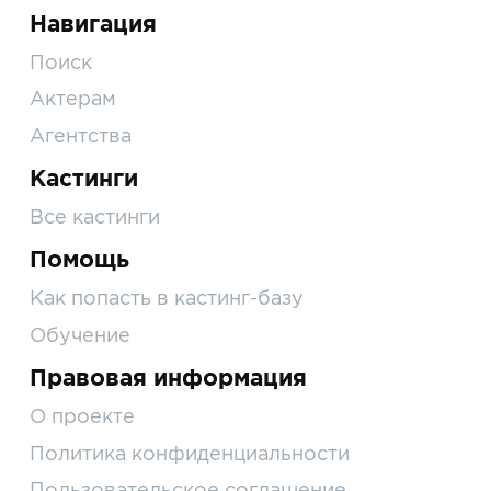
Навигация
Поиск
Актерам
Агентства
Кастинги
Все кастинги
Помощь
Как попасть в кастинг-базу
Обучение
Правовая информация
О проекте
Политика конфиденциальности
Пользовательское соглашение