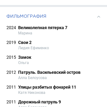
ФИЛЬМОГРАФИЯ
2024
Великолепная пятерка 7
Марина
2019
Свои 2
Лидия Ефименко
2015
Замок
Ольга
2012
Патруль. Васильевский остров
Алла Белоусова
2011
Улицы разбитых фонарей 11
Катя Никонова
2011
Дорожный патруль 9